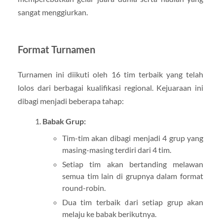
sangat menggiurkan.
Format Turnamen
Turnamen ini diikuti oleh 16 tim terbaik yang telah
lolos dari berbagai kualifikasi regional. Kejuaraan ini
dibagi menjadi beberapa tahap:
Babak Grup:
Tim-tim akan dibagi menjadi 4 grup yang
masing-masing terdiri dari 4 tim.
Setiap tim akan bertanding melawan
semua tim lain di grupnya dalam format
round-robin.
Dua tim terbaik dari setiap grup akan
melaju ke babak berikutnya.