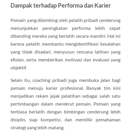
Dampak terhadap Performa dan Karier
Pemain yang dibimbing oleh pelatih pribadi cenderung
menunjukkan peningkatan performa lebih cepat
dibanding mereka yang berlatih secara mandiri. Hal ini
karena pelatih membantu mengidentifikasi kesalahan
yang tidak disadari, menyusun rencana latihan yang
efisien, serta memberikan motivasi dan evaluasi yang
objektif.
Selain itu, coaching pribadi juga membuka jalan bagi
pemain menuju karier profesional. Banyak tim kini
menjadikan rekam jejak pelatihan sebagai salah satu
pertimbangan dalam merekrut pemain. Pemain yang
terbiasa berlatih dengan bimbingan cenderung lebih
disiplin, siap kompetisi, dan memiliki pemahaman
strategi yang lebih matang.