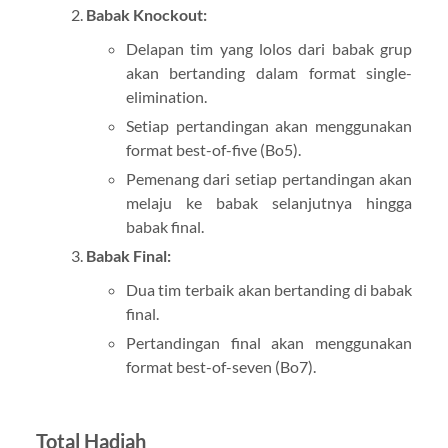
Babak Knockout:
Delapan tim yang lolos dari babak grup
akan bertanding dalam format single-
elimination.
Setiap pertandingan akan menggunakan
format best-of-five (Bo5).
Pemenang dari setiap pertandingan akan
melaju ke babak selanjutnya hingga
babak final.
Babak Final:
Dua tim terbaik akan bertanding di babak
final.
Pertandingan final akan menggunakan
format best-of-seven (Bo7).
Total Hadiah