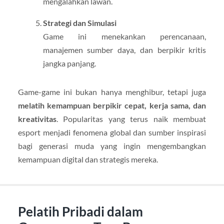
mengalahkan lawan.
Strategi dan Simulasi
Game ini menekankan perencanaan,
manajemen sumber daya, dan berpikir kritis
jangka panjang.
Game-game ini bukan hanya menghibur, tetapi juga
melatih kemampuan berpikir cepat, kerja sama, dan
kreativitas
. Popularitas yang terus naik membuat
esport menjadi fenomena global dan sumber inspirasi
bagi generasi muda yang ingin mengembangkan
kemampuan digital dan strategis mereka.
Pelatih Pribadi dalam