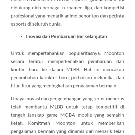
didukung oleh berbagai turnamen, liga, dan kompetisi
profesional yang menarik animo penonton dan pecinta
esports di seluruh dunia.
Inovasi dan Pembaruan Berkelanjutan
Untuk mempertahankan popularitasnya, Moonton
secara teratur memperkenalkan pembaruan dan
konten baru ke dalam MLBB. Hal ini mencakup
penambahan karakter baru, perbaikan mekanika, dan
fitur-fitur yang meningkatkan pengalaman bermain.
Upaya inovasi dan pengembangan yang terus-menerus
telah membantu MLBB untuk tetap kompetitif di
tengah lanskap game MOBA mobile yang semakin
ketat. Komitmen Moonton untuk memberikan
pengalaman bermain yang dinamis dan menarik telah