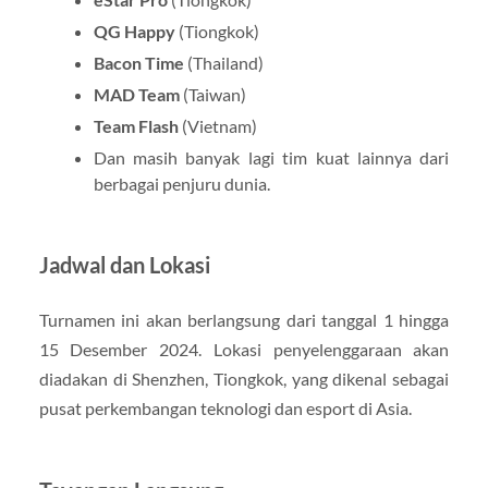
QG Happy
(Tiongkok)
Bacon Time
(Thailand)
MAD Team
(Taiwan)
Team Flash
(Vietnam)
Dan masih banyak lagi tim kuat lainnya dari
berbagai penjuru dunia.
Jadwal dan Lokasi
Turnamen ini akan berlangsung dari tanggal 1 hingga
15 Desember 2024. Lokasi penyelenggaraan akan
diadakan di Shenzhen, Tiongkok, yang dikenal sebagai
pusat perkembangan teknologi dan esport di Asia.