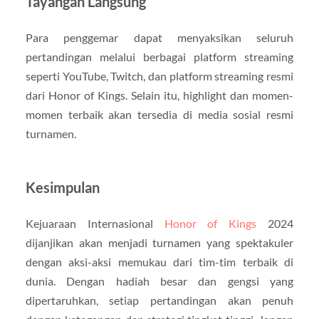
Tayangan Langsung
Para penggemar dapat menyaksikan seluruh
pertandingan melalui berbagai platform streaming
seperti YouTube, Twitch, dan platform streaming resmi
dari Honor of Kings. Selain itu, highlight dan momen-
momen terbaik akan tersedia di media sosial resmi
turnamen.
Kesimpulan
Kejuaraan Internasional
Honor of Kings
2024
dijanjikan akan menjadi turnamen yang spektakuler
dengan aksi-aksi memukau dari tim-tim terbaik di
dunia. Dengan hadiah besar dan gengsi yang
dipertaruhkan, setiap pertandingan akan penuh