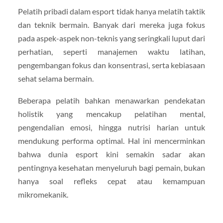
Pelatih pribadi dalam esport tidak hanya melatih taktik
dan teknik bermain. Banyak dari mereka juga fokus
pada aspek-aspek non-teknis yang seringkali luput dari
perhatian, seperti manajemen waktu latihan,
pengembangan fokus dan konsentrasi, serta kebiasaan
sehat selama bermain.
Beberapa pelatih bahkan menawarkan pendekatan
holistik yang mencakup pelatihan mental,
pengendalian emosi, hingga nutrisi harian untuk
mendukung performa optimal. Hal ini mencerminkan
bahwa dunia esport kini semakin sadar akan
pentingnya kesehatan menyeluruh bagi pemain, bukan
hanya soal refleks cepat atau kemampuan
mikromekanik.