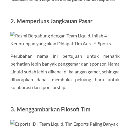
2. Memperluas Jangkauan Pasar
Perubahan nama ini bertujuan untuk menarik
perhatian lebih banyak penggemar dan sponsor. Nama
Liquid sudah lebih dikenal di kalangan gamer, sehingga
diharapkan dapat membuka peluang baru untuk
kolaborasi dan sponsorship.
3. Menggambarkan Filosofi Tim