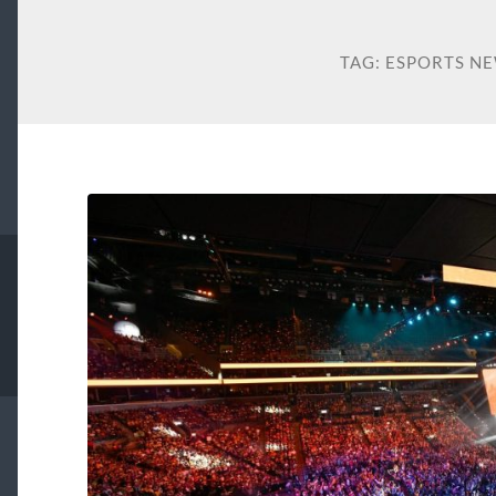
TAG:
ESPORTS N