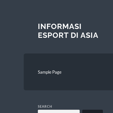
INFORMASI
ESPORT DI ASIA
Sample Page
SEARCH