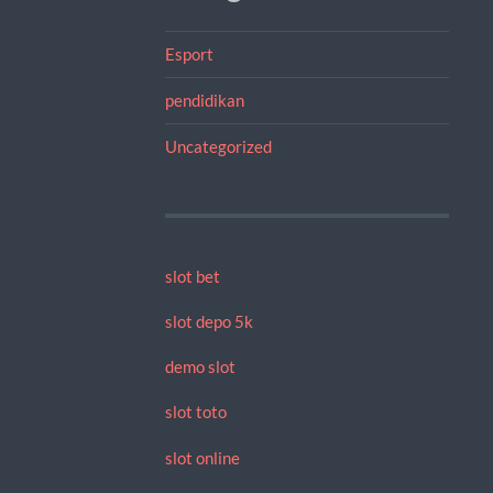
Esport
pendidikan
Uncategorized
slot bet
slot depo 5k
demo slot
slot toto
slot online