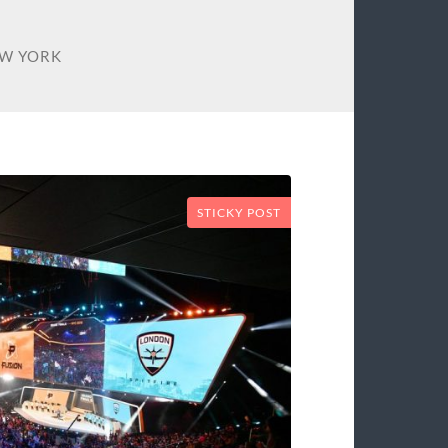
EW YORK
STICKY POST