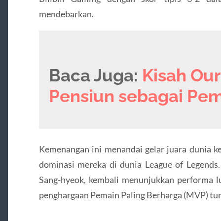
mendebarkan.
Baca Juga:
Kisah Our
Pensiun sebagai Pem
Kemenangan ini menandai gelar juara dunia k
dominasi mereka di dunia League of Legends. 
Sang-hyeok, kembali menunjukkan performa 
penghargaan Pemain Paling Berharga (MVP) tur