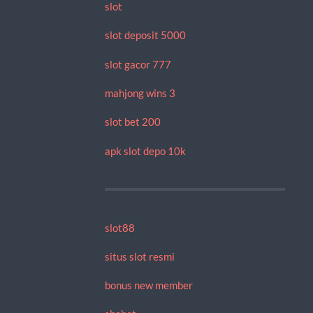
slot
slot deposit 5000
slot gacor 777
mahjong wins 3
slot bet 200
apk slot depo 10k
slot88
situs slot resmi
bonus new member