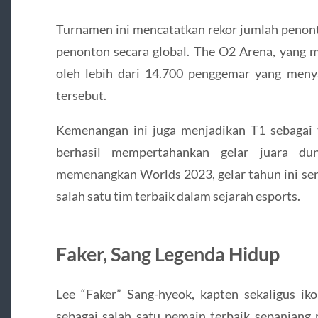
Turnamen ini mencatatkan rekor jumlah penont
penonton secara global. The O2 Arena, yang m
oleh lebih dari 14.700 penggemar yang men
tersebut.
Kemenangan ini juga menjadikan T1 sebagai
berhasil mempertahankan gelar juara duni
memenangkan Worlds 2023, gelar tahun ini se
salah satu tim terbaik dalam sejarah esports.
Faker, Sang Legenda Hidup
Lee “Faker” Sang-hyeok, kapten sekaligus ik
sebagai salah satu pemain terbaik sepanjang 