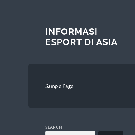
INFORMASI
ESPORT DI ASIA
Sample Page
SEARCH