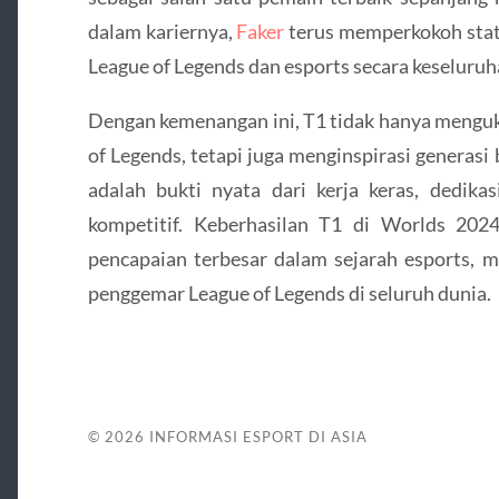
dalam kariernya,
Faker
terus memperkokoh statu
League of Legends dan esports secara keseluruh
Dengan kemenangan ini, T1 tidak hanya mengu
of Legends, tetapi juga menginspirasi generasi
adalah bukti nyata dari kerja keras, dedikas
kompetitif. Keberhasilan T1 di Worlds 202
pencapaian terbesar dalam sejarah esports,
penggemar League of Legends di seluruh dunia.
© 2026
INFORMASI ESPORT DI ASIA