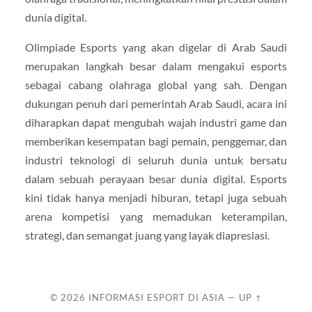
dunia digital.
Olimpiade Esports yang akan digelar di Arab Saudi
merupakan langkah besar dalam mengakui esports
sebagai cabang olahraga global yang sah. Dengan
dukungan penuh dari pemerintah Arab Saudi, acara ini
diharapkan dapat mengubah wajah industri game dan
memberikan kesempatan bagi pemain, penggemar, dan
industri teknologi di seluruh dunia untuk bersatu
dalam sebuah perayaan besar dunia digital. Esports
kini tidak hanya menjadi hiburan, tetapi juga sebuah
arena kompetisi yang memadukan keterampilan,
strategi, dan semangat juang yang layak diapresiasi.
© 2026
INFORMASI ESPORT DI ASIA
—
UP ↑