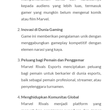
kepada audiens yang lebih luas, termasuk
gamer yang mungkin belum mengenal komik
atau film Marvel.
Inovasi di Dunia Gaming
Game ini memberikan pengalaman unik dengan
menggabungkan gameplay kompetitif dengan
elemen narasi yang kaya.
Peluang bagi Pemain dan Penggemar
Marvel Rivals Esports menciptakan peluang
bagi pemain untuk berkarier di dunia esports,
baik sebagai pemain profesional, streamer, atau
penyelenggara turnamen.
Menghidupkan Komunitas Global
Marvel Rivals menjadi platform yang