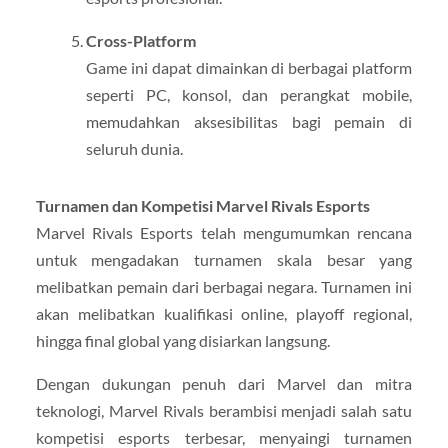
Cross-Platform
Game ini dapat dimainkan di berbagai platform
seperti PC, konsol, dan perangkat mobile,
memudahkan aksesibilitas bagi pemain di
seluruh dunia.
Turnamen dan Kompetisi Marvel Rivals Esports
Marvel Rivals Esports telah mengumumkan rencana
untuk mengadakan turnamen skala besar yang
melibatkan pemain dari berbagai negara. Turnamen ini
akan melibatkan kualifikasi online, playoff regional,
hingga final global yang disiarkan langsung.
Dengan dukungan penuh dari Marvel dan mitra
teknologi, Marvel Rivals berambisi menjadi salah satu
kompetisi esports terbesar, menyaingi turnamen