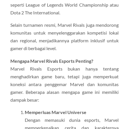
seperti League of Legends World Championship atau
Dota 2 The International.
Selain turnamen resmi, Marvel Rivals juga mendorong
komunitas untuk menyelenggarakan kompetisi lokal
dan regional, menjadikannya platform inklusif untuk
gamer di berbagai level.
Mengapa Marvel Rivals Esports Penting?
Marvel Rivals Esports bukan hanya tentang
menghadirkan game baru, tetapi juga memperkuat
koneksi antara penggemar Marvel dan komunitas
gamer. Beberapa alasan mengapa game ini memiliki
dampak besar:
Memperluas Marvel Universe
Dengan memasuki dunia esports, Marvel
memperkenalkan cerita dan karakternya