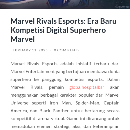
Marvel Rivals Esports: Era Baru
Kompetisi Digital Superhero
Marvel
FEBRUARY 11, 2025
/
0 COMMENTS
Marvel Rivals Esports adalah inisiatif terbaru dari
Marvel Entertainment yang bertujuan membawa dunia
superhero ke panggung kompetisi esports. Dalam
Marvel Rivals, pemain
globalhospitalbsr
akan
menggunakan berbagai karakter populer dari Marvel
Universe seperti Iron Man, Spider-Man, Captain
America, dan Black Panther untuk bertarung secara
kompetitif di arena virtual. Game ini dirancang untuk
memadukan elemen strategi, aksi, dan keterampilan