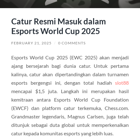
Catur Resmi Masuk dalam
Esports World Cup 2025
FEBRUARY 21, 2025
/
0 COMMENTS
Esports World Cup 2025 (EWC 2025) akan menjadi
ajang bersejarah bagi dunia catur. Untuk pertama
kalinya, catur akan dipertandingkan dalam turnamen
esports bergengsi ini, dengan total hadiah
slot88
mencapai $1,5 juta. Langkah ini merupakan hasil
kemitraan antara Esports World Cup Foundation
(EWCF) dan platform catur terkemuka, Chess.com.
Grandmaster legendaris, Magnus Carlsen, juga telah
ditunjuk sebagai duta global untuk memperkenalkan
catur kepada komunitas esports yang lebih luas.