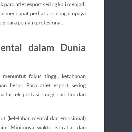
 para atlet esport sering kali menjadi
lai mendapat perhatian sebagai upaya
gi para pemain profesional.
ental dalam Dunia
l menuntut fokus tinggi, ketahanan
n besar. Para atlet esport sering
adat, ekspektasi tinggi dari tim dan
out (kelelahan mental dan emosional)
ain. Minimnya waktu istirahat dan