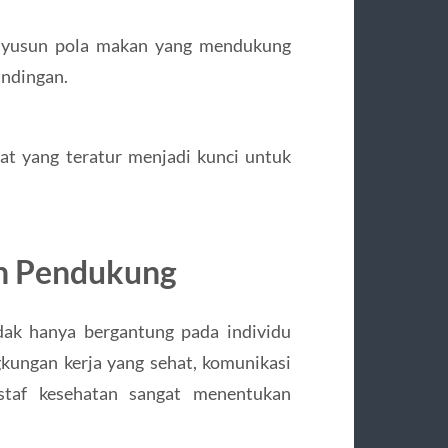
nyusun pola makan yang mendukung
andingan.
at yang teratur menjadi kunci untuk
an Pendukung
dak hanya bergantung pada individu
ngkungan kerja yang sehat, komunikasi
 staf kesehatan sangat menentukan