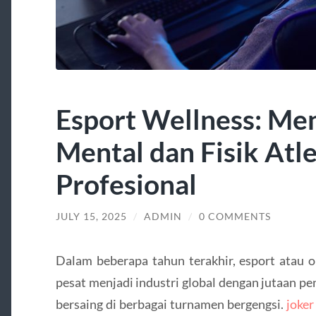
Esport Wellness: Me
Mental dan Fisik Atl
Profesional
JULY 15, 2025
/
ADMIN
/
0 COMMENTS
Dalam beberapa tahun terakhir, esport atau o
pesat menjadi industri global dengan jutaan p
bersaing di berbagai turnamen bergengsi.
joke