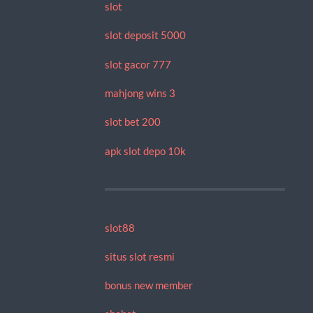
slot
slot deposit 5000
slot gacor 777
mahjong wins 3
slot bet 200
apk slot depo 10k
slot88
situs slot resmi
bonus new member