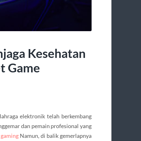
njaga Kesehatan
et Game
lahraga elektronik telah berkembang
enggemar dan pemain profesional yang
r gaming
Namun, di balik gemerlapnya