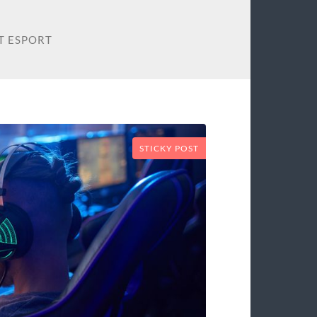
ET ESPORT
STICKY POST