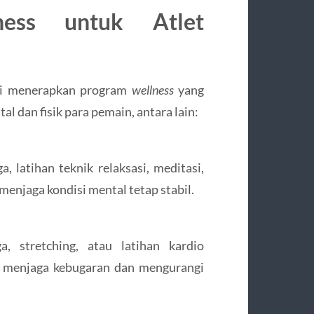
ness untuk Atlet
lai menerapkan program
wellness
yang
 dan fisik para pemain, antara lain:
, latihan teknik relaksasi, meditasi,
njaga kondisi mental tetap stabil.
, stretching, atau latihan kardio
k menjaga kebugaran dan mengurangi