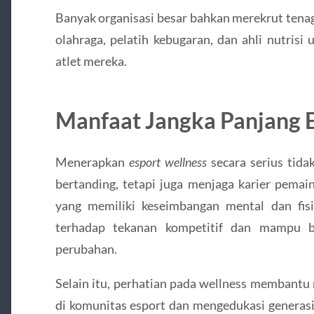
Banyak organisasi besar bahkan merekrut tenag
olahraga, pelatih kebugaran, dan ahli nutris
atlet mereka.
Manfaat Jangka Panjang 
Menerapkan
esport wellness
secara serius tid
bertanding, tetapi juga menjaga karier pemain
yang memiliki keseimbangan mental dan fis
terhadap tekanan kompetitif dan mampu b
perubahan.
Selain itu, perhatian pada wellness membantu
di komunitas esport dan mengedukasi generasi