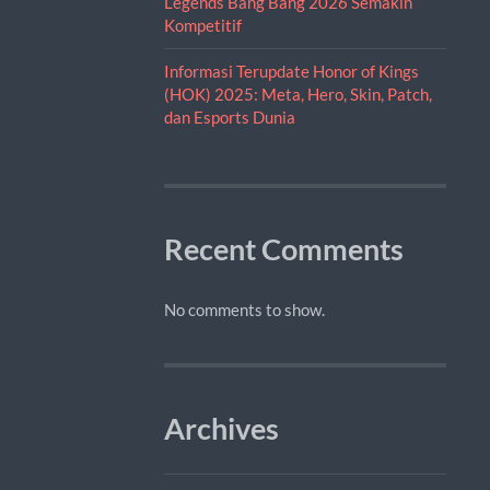
Legends Bang Bang 2026 Semakin
Kompetitif
Informasi Terupdate Honor of Kings
(HOK) 2025: Meta, Hero, Skin, Patch,
dan Esports Dunia
Recent Comments
No comments to show.
Archives