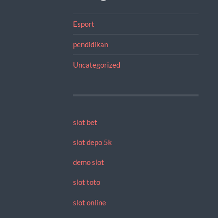
Esport
pendidikan
Uncategorized
slot bet
slot depo 5k
demo slot
slot toto
slot online