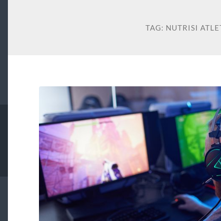
TAG:
NUTRISI ATL