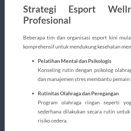
Strategi Esport Well
Profesional
Beberapa tim dan organisasi esport kini mu
komprehensif untuk mendukung kesehatan mental
Pelatihan Mental dan Psikologis
Konseling rutin dengan psikolog olahraga
dan manajemen stres membantu pemain me
Rutinitas Olahraga dan Peregangan
Program olahraga ringan seperti yoga
sederhana dilakukan secara rutin untu
risiko cedera.