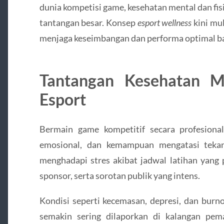
dunia kompetisi game, kesehatan mental dan fisik
tantangan besar. Konsep
esport wellness
kini mu
menjaga keseimbangan dan performa optimal ba
Tantangan Kesehatan M
Esport
Bermain game kompetitif secara profesiona
emosional, dan kemampuan mengatasi tekana
menghadapi stres akibat jadwal latihan yang p
sponsor, serta sorotan publik yang intens.
Kondisi seperti kecemasan, depresi, dan burn
semakin sering dilaporkan di kalangan pem