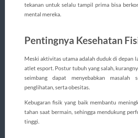
tekanan untuk selalu tampil prima bisa berk
mental mereka.
Pentingnya Kesehatan Fis
Meski aktivitas utama adalah duduk di depan lay
atlet esport. Postur tubuh yang salah, kurangnya
seimbang dapat menyebabkan masalah se
penglihatan, serta obesitas.
Kebugaran fisik yang baik membantu meningka
tahan saat bermain, sehingga mendukung perfo
tinggi.