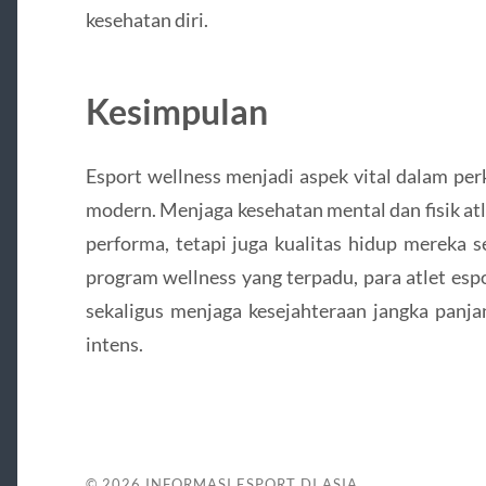
kesehatan diri.
Kesimpulan
Esport wellness menjadi aspek vital dalam pe
modern. Menjaga kesehatan mental dan fisik at
performa, tetapi juga kualitas hidup mereka
program wellness yang terpadu, para atlet es
sekaligus menjaga kesejahteraan jangka panja
intens.
© 2026
INFORMASI ESPORT DI ASIA