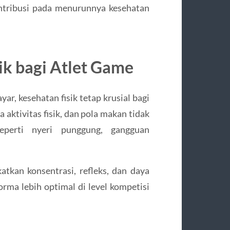
ontribusi pada menurunnya kesehatan
ik bagi Atlet Game
ar, kesehatan fisik tetap krusial bagi
 aktivitas fisik, dan pola makan tidak
perti nyeri punggung, gangguan
tkan konsentrasi, refleks, dan daya
rma lebih optimal di level kompetisi