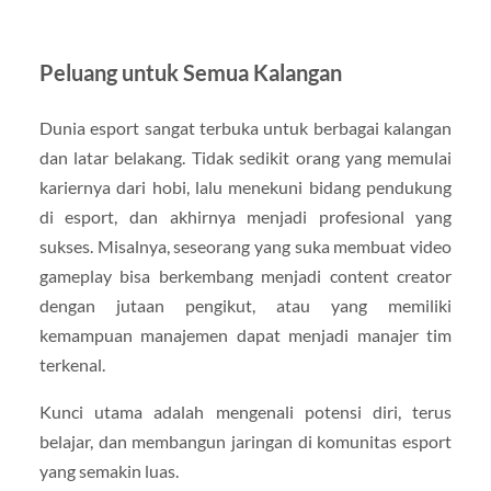
Peluang untuk Semua Kalangan
Dunia esport sangat terbuka untuk berbagai kalangan
dan latar belakang. Tidak sedikit orang yang memulai
kariernya dari hobi, lalu menekuni bidang pendukung
di esport, dan akhirnya menjadi profesional yang
sukses. Misalnya, seseorang yang suka membuat video
gameplay bisa berkembang menjadi content creator
dengan jutaan pengikut, atau yang memiliki
kemampuan manajemen dapat menjadi manajer tim
terkenal.
Kunci utama adalah mengenali potensi diri, terus
belajar, dan membangun jaringan di komunitas esport
yang semakin luas.