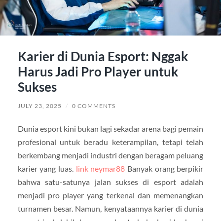
Karier di Dunia Esport: Nggak
Harus Jadi Pro Player untuk
Sukses
JULY 23, 2025
/
0 COMMENTS
Dunia esport kini bukan lagi sekadar arena bagi pemain
profesional untuk beradu keterampilan, tetapi telah
berkembang menjadi industri dengan beragam peluang
karier yang luas.
link neymar88
Banyak orang berpikir
bahwa satu-satunya jalan sukses di esport adalah
menjadi pro player yang terkenal dan memenangkan
turnamen besar. Namun, kenyataannya karier di dunia