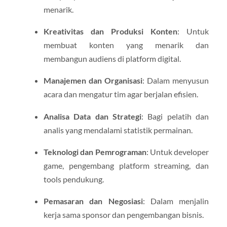
menarik.
Kreativitas dan Produksi Konten
: Untuk
membuat konten yang menarik dan
membangun audiens di platform digital.
Manajemen dan Organisasi
: Dalam menyusun
acara dan mengatur tim agar berjalan efisien.
Analisa Data dan Strategi
: Bagi pelatih dan
analis yang mendalami statistik permainan.
Teknologi dan Pemrograman
: Untuk developer
game, pengembang platform streaming, dan
tools pendukung.
Pemasaran dan Negosiasi
: Dalam menjalin
kerja sama sponsor dan pengembangan bisnis.