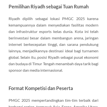
Pemilihan Riyadh sebagai Tuan Rumah
Riyadh dipilih sebagai lokasi PMGC 2025 karena
kemampuannya dalam menyediakan fasilitas modern
dan infrastruktur esports kelas dunia. Kota ini telah
berinvestasi besar dalam membangun arena, jaringan
internet berkecepatan tinggi, dan sarana pendukung
lainnya, menjadikannya destinasi ideal bagi turnamen
global. Selain itu, posisi Riyadh sebagai pusat ekonomi
dan budaya di Timur Tengah menambah daya tarik bagi
sponsor dan media internasional.
Format Kompetisi dan Peserta
PMGC 2025 mempertandingkan tim-tim terbaik dari
berbagai region, termasuk Asia, Eropa, Amerika Utara,