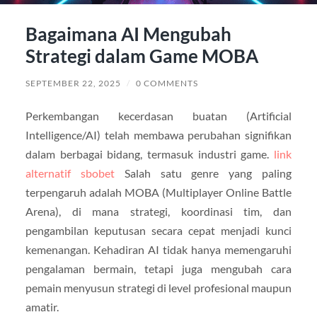
Bagaimana AI Mengubah
Strategi dalam Game MOBA
SEPTEMBER 22, 2025
/
0 COMMENTS
Perkembangan kecerdasan buatan (Artificial
Intelligence/AI) telah membawa perubahan signifikan
dalam berbagai bidang, termasuk industri game.
link
alternatif sbobet
Salah satu genre yang paling
terpengaruh adalah MOBA (Multiplayer Online Battle
Arena), di mana strategi, koordinasi tim, dan
pengambilan keputusan secara cepat menjadi kunci
kemenangan. Kehadiran AI tidak hanya memengaruhi
pengalaman bermain, tetapi juga mengubah cara
pemain menyusun strategi di level profesional maupun
amatir.