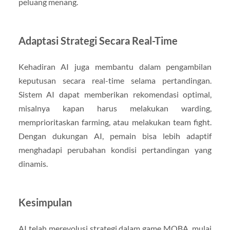
peluang menang.
Adaptasi Strategi Secara Real-Time
Kehadiran AI juga membantu dalam pengambilan
keputusan secara real-time selama pertandingan.
Sistem AI dapat memberikan rekomendasi optimal,
misalnya kapan harus melakukan warding,
memprioritaskan farming, atau melakukan team fight.
Dengan dukungan AI, pemain bisa lebih adaptif
menghadapi perubahan kondisi pertandingan yang
dinamis.
Kesimpulan
AI telah merevolusi strategi dalam game MOBA, mulai