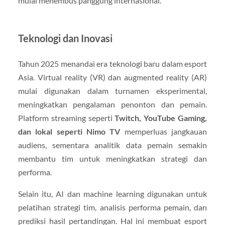
mulai menembus panggung internasional.
Teknologi dan Inovasi
Tahun 2025 menandai era teknologi baru dalam esport
Asia. Virtual reality (VR) dan augmented reality (AR)
mulai digunakan dalam turnamen eksperimental,
meningkatkan pengalaman penonton dan pemain.
Platform streaming seperti
Twitch, YouTube Gaming,
dan lokal seperti Nimo TV
memperluas jangkauan
audiens, sementara analitik data pemain semakin
membantu tim untuk meningkatkan strategi dan
performa.
Selain itu, AI dan machine learning digunakan untuk
pelatihan strategi tim, analisis performa pemain, dan
prediksi hasil pertandingan. Hal ini membuat esport