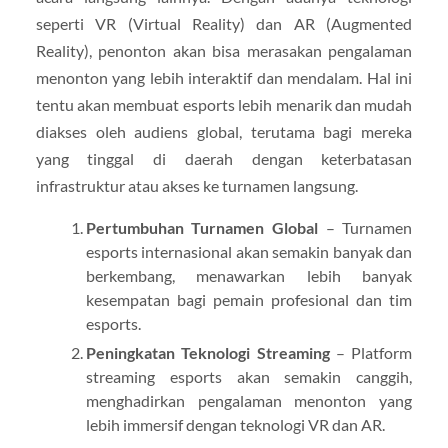
seperti VR (Virtual Reality) dan AR (Augmented
Reality), penonton akan bisa merasakan pengalaman
menonton yang lebih interaktif dan mendalam. Hal ini
tentu akan membuat esports lebih menarik dan mudah
diakses oleh audiens global, terutama bagi mereka
yang tinggal di daerah dengan keterbatasan
infrastruktur atau akses ke turnamen langsung.
Pertumbuhan Turnamen Global
– Turnamen
esports internasional akan semakin banyak dan
berkembang, menawarkan lebih banyak
kesempatan bagi pemain profesional dan tim
esports.
Peningkatan Teknologi Streaming
– Platform
streaming esports akan semakin canggih,
menghadirkan pengalaman menonton yang
lebih immersif dengan teknologi VR dan AR.