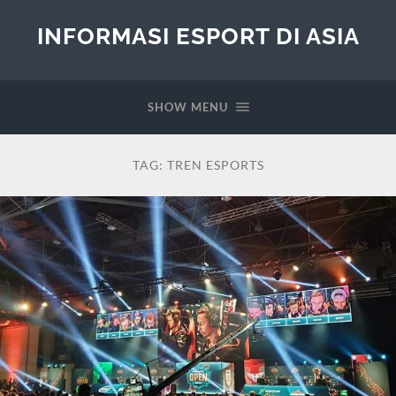
INFORMASI ESPORT DI ASIA
SHOW MENU
TAG:
TREN ESPORTS