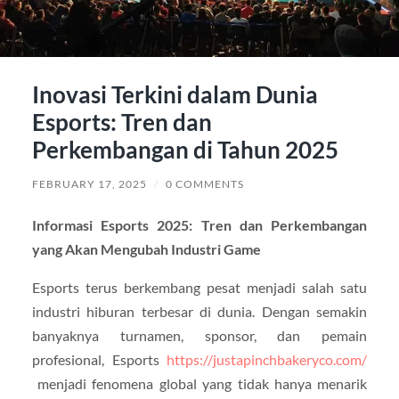
Inovasi Terkini dalam Dunia
Esports: Tren dan
Perkembangan di Tahun 2025
FEBRUARY 17, 2025
/
0 COMMENTS
Informasi Esports 2025: Tren dan Perkembangan
yang Akan Mengubah Industri Game
Esports terus berkembang pesat menjadi salah satu
industri hiburan terbesar di dunia. Dengan semakin
banyaknya turnamen, sponsor, dan pemain
profesional, Esports
https://justapinchbakeryco.com/
menjadi fenomena global yang tidak hanya menarik