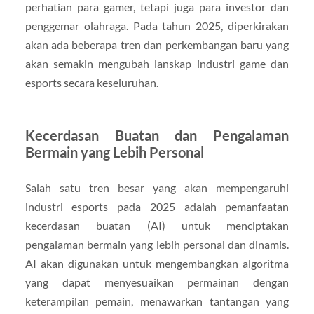
perhatian para gamer, tetapi juga para investor dan
penggemar olahraga. Pada tahun 2025, diperkirakan
akan ada beberapa tren dan perkembangan baru yang
akan semakin mengubah lanskap industri game dan
esports secara keseluruhan.
Kecerdasan Buatan dan Pengalaman
Bermain yang Lebih Personal
Salah satu tren besar yang akan mempengaruhi
industri esports pada 2025 adalah pemanfaatan
kecerdasan buatan (AI) untuk menciptakan
pengalaman bermain yang lebih personal dan dinamis.
AI akan digunakan untuk mengembangkan algoritma
yang dapat menyesuaikan permainan dengan
keterampilan pemain, menawarkan tantangan yang