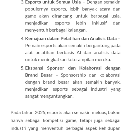
Esports untuk Semua Usia
– Dengan semakin
populernya esports, lebih banyak acara dan
game akan dirancang untuk berbagai usia,
menjadikan esports lebih inklusif dan
menyentuh berbagai kalangan.
Kemajuan dalam Pelatihan dan Analisis Data
–
Pemain esports akan semakin bergantung pada
alat pelatihan berbasis AI dan analisis data
untuk meningkatkan keterampilan mereka.
Ekspansi Sponsor dan Kolaborasi dengan
Brand Besar
– Sponsorship dan kolaborasi
dengan brand besar akan semakin banyak,
menjadikan esports sebagai industri yang
sangat menguntungkan.
Pada tahun 2025, esports akan semakin meluas, bukan
hanya sebagai kompetisi game, tetapi juga sebagai
industri yang menyentuh berbagai aspek kehidupan