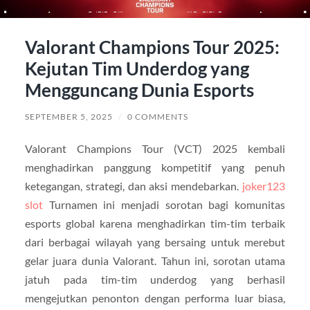
Valorant Champions Tour 2025:
Kejutan Tim Underdog yang
Mengguncang Dunia Esports
SEPTEMBER 5, 2025
/
0 COMMENTS
Valorant Champions Tour (VCT) 2025 kembali
menghadirkan panggung kompetitif yang penuh
ketegangan, strategi, dan aksi mendebarkan.
joker123
slot
Turnamen ini menjadi sorotan bagi komunitas
esports global karena menghadirkan tim-tim terbaik
dari berbagai wilayah yang bersaing untuk merebut
gelar juara dunia Valorant. Tahun ini, sorotan utama
jatuh pada tim-tim underdog yang berhasil
mengejutkan penonton dengan performa luar biasa,