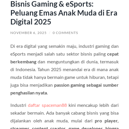
Bisnis Gaming & eSports:
Peluang Emas Anak Muda di Era
Digital 2025
NOVEMBER 6, 2025
/
0 COMMENTS
Di era digital yang semakin maju, industri gaming dan
eSports menjadi salah satu sektor bisnis paling
cepat
berkembang
dan menguntungkan di dunia, termasuk
di Indonesia. Tahun 2025 menandai era di mana anak
muda tidak hanya bermain game untuk hiburan, tetapi
juga bisa menjadikan
passion gaming sebagai sumber
penghasilan nyata
.
Industri
daftar spaceman88
kini mencakup lebih dari
sekadar bermain. Ada banyak cabang bisnis yang bisa
dijalankan oleh anak muda, mulai dari
pro player,
streamer, content creator, game developer, hingga