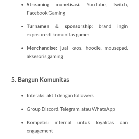
Streaming monetisasi:
YouTube, Twitch,
Facebook Gaming
Turnamen & sponsorship:
brand ingin
exposure di komunitas gamer
Merchandise:
jual kaos, hoodie, mousepad,
aksesoris gaming
5. Bangun Komunitas
Interaksi aktif dengan followers
Group Discord, Telegram, atau WhatsApp
Kompetisi internal untuk loyalitas dan
engagement