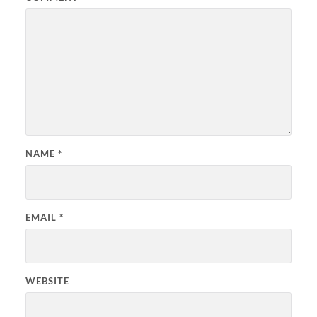
NAME
*
EMAIL
*
WEBSITE