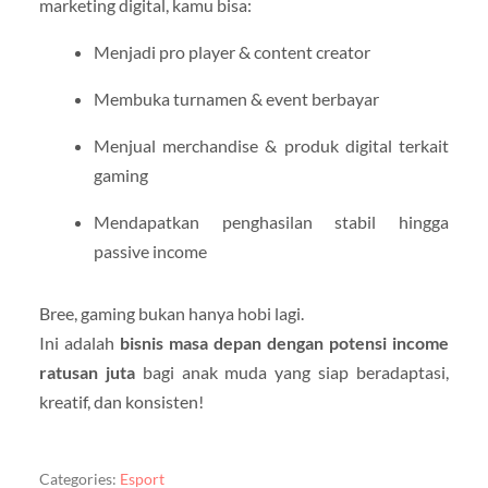
marketing digital, kamu bisa:
Menjadi pro player & content creator
Membuka turnamen & event berbayar
Menjual merchandise & produk digital terkait
gaming
Mendapatkan penghasilan stabil hingga
passive income
Bree, gaming bukan hanya hobi lagi.
Ini adalah
bisnis masa depan dengan potensi income
ratusan juta
bagi anak muda yang siap beradaptasi,
kreatif, dan konsisten!
Categories:
Esport