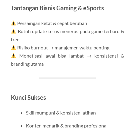
Tantangan Bisnis Gaming & eSports
Persaingan ketat & cepat berubah
Butuh update terus menerus pada game terbaru &
tren
Risiko burnout → manajemen waktu penting
Monetisasi awal bisa lambat → konsistensi &
branding utama
Kunci Sukses
Skill mumpuni & konsisten latihan
Konten menarik & branding profesional