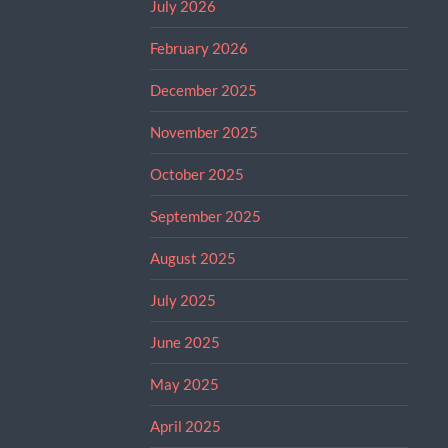
July 2026
February 2026
December 2025
November 2025
October 2025
September 2025
August 2025
July 2025
June 2025
May 2025
April 2025