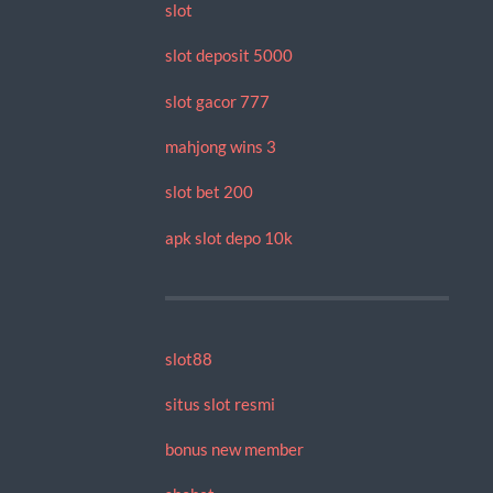
slot
slot deposit 5000
slot gacor 777
mahjong wins 3
slot bet 200
apk slot depo 10k
slot88
situs slot resmi
bonus new member