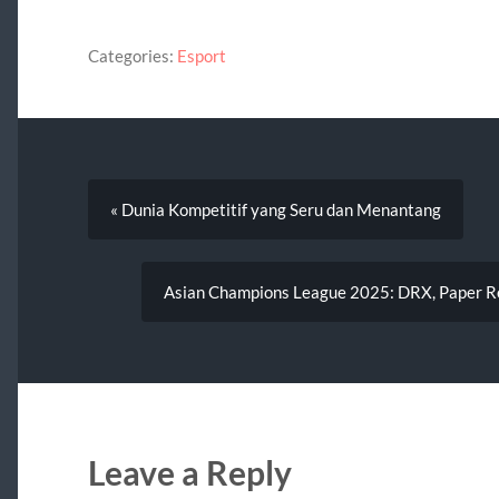
Categories:
Esport
« Dunia Kompetitif yang Seru dan Menantang
Asian Champions League 2025: DRX, Paper R
Leave a Reply