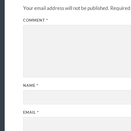
Your email address will not be published.
Required 
COMMENT
*
NAME
*
EMAIL
*