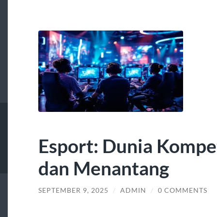
Esport: Dunia Kompet
dan Menantang
SEPTEMBER 9, 2025
/
ADMIN
/
0 COMMENTS