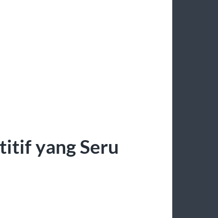
itif yang Seru