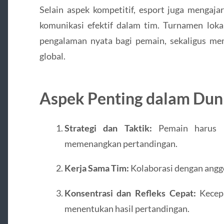
Selain aspek kompetitif, esport juga mengaja
komunikasi efektif dalam tim. Turnamen lok
pengalaman nyata bagi pemain, sekaligus m
global.
Aspek Penting dalam Duni
Strategi dan Taktik:
Pemain harus m
memenangkan pertandingan.
Kerja Sama Tim:
Kolaborasi dengan anggo
Konsentrasi dan Refleks Cepat:
Kecepa
menentukan hasil pertandingan.