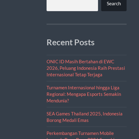
Search
Recent Posts
ONIC ID Masih Bertahan di EWC
2026, Peluang Indonesia Raih Prestasi
Internasional Tetap Terjaga
Turnamen Internasional hingga Liga
Regional: Mengapa Esports Semakin
Mendunia?
SEA Games Thailand 2025, Indonesia
Borong Medali Emas
Perkembangan Turnamen Mobile