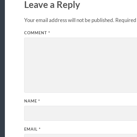
Leave a Reply
Your email address will not be published.
Required 
COMMENT
*
NAME
*
EMAIL
*