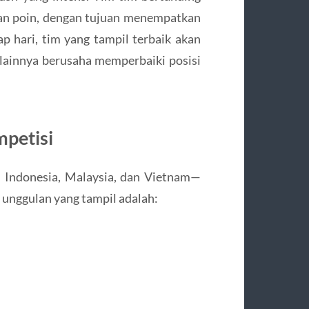
n poin, dengan tujuan menempatkan
iap hari, tim yang tampil terbaik akan
 lainnya berusaha memperbaiki posisi
petisi
 Indonesia, Malaysia, dan Vietnam—
 unggulan yang tampil adalah: