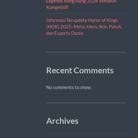
Legends Bang Bang 2026 Semakin
Kompetitif
Informasi Terupdate Honor of Kings
(HOK) 2025: Meta, Hero, Skin, Patch,
dan Esports Dunia
Recent Comments
No comments to show.
Archives