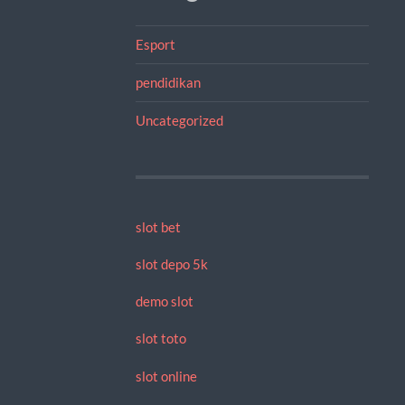
Esport
pendidikan
Uncategorized
slot bet
slot depo 5k
demo slot
slot toto
slot online