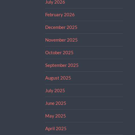
July 2026
February 2026
December 2025
November 2025
October 2025
September 2025
August 2025
July 2025
June 2025
May 2025
April 2025