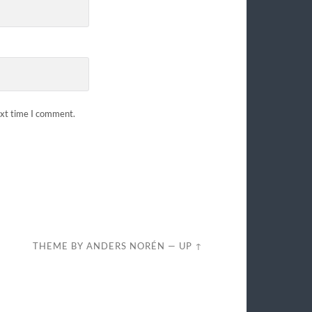
ext time I comment.
THEME BY
ANDERS NORÉN
—
UP ↑