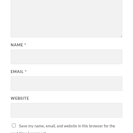
NAME
*
EMAIL
*
WEBSITE
Save my name, email, and website in this browser for the