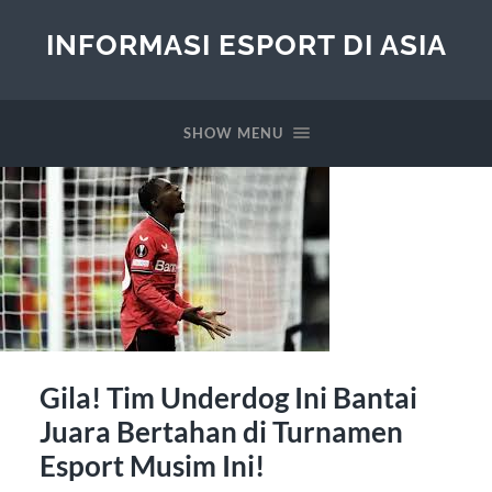
INFORMASI ESPORT DI ASIA
SHOW MENU
Gila! Tim Underdog Ini Bantai
Juara Bertahan di Turnamen
Esport Musim Ini!