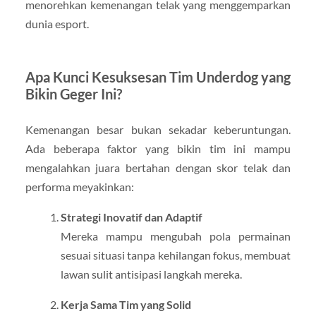
menorehkan kemenangan telak yang menggemparkan
dunia esport.
Apa Kunci Kesuksesan Tim Underdog yang
Bikin Geger Ini?
Kemenangan besar bukan sekadar keberuntungan.
Ada beberapa faktor yang bikin tim ini mampu
mengalahkan juara bertahan dengan skor telak dan
performa meyakinkan:
Strategi Inovatif dan Adaptif
Mereka mampu mengubah pola permainan
sesuai situasi tanpa kehilangan fokus, membuat
lawan sulit antisipasi langkah mereka.
Kerja Sama Tim yang Solid