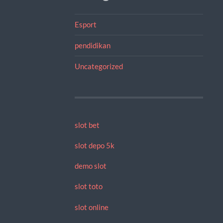
Esport
pendidikan
Uncategorized
slot bet
slot depo 5k
demo slot
slot toto
slot online