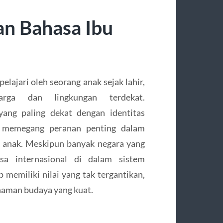
an Bahasa Ibu
lajari oleh seorang anak sejak lahir,
rga dan lingkungan terdekat.
ang paling dekat dengan identitas
u memegang peranan penting dalam
 anak. Meskipun banyak negara yang
a internasional di dalam sistem
 memiliki nilai yang tak tergantikan,
haman budaya yang kuat.