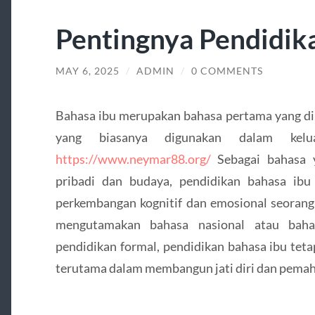
Pentingnya Pendidik
MAY 6, 2025
/
ADMIN
/
0 COMMENTS
Bahasa ibu merupakan bahasa pertama yang dipe
yang biasanya digunakan dalam kelua
https://www.neymar88.org/
Sebagai bahasa y
pribadi dan budaya, pendidikan bahasa ib
perkembangan kognitif dan emosional seorang
mengutamakan bahasa nasional atau bahas
pendidikan formal, pendidikan bahasa ibu tetap
terutama dalam membangun jati diri dan pema