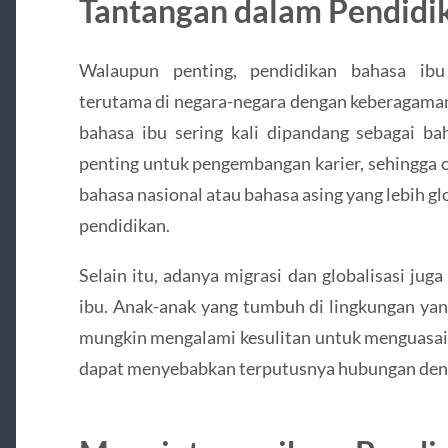
Tantangan dalam Pendidi
Walaupun penting, pendidikan bahasa ibu
terutama di negara-negara dengan keberagaman
bahasa ibu sering kali dipandang sebagai ba
penting untuk pengembangan karier, sehingga 
bahasa nasional atau bahasa asing yang lebih g
pendidikan.
Selain itu, adanya migrasi dan globalisasi jug
ibu. Anak-anak yang tumbuh di lingkungan ya
mungkin mengalami kesulitan untuk menguasai 
dapat menyebabkan terputusnya hubungan deng