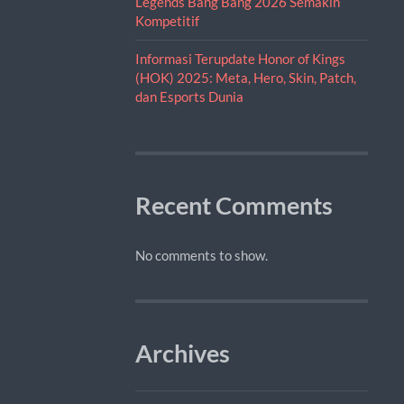
Legends Bang Bang 2026 Semakin
Kompetitif
Informasi Terupdate Honor of Kings
(HOK) 2025: Meta, Hero, Skin, Patch,
dan Esports Dunia
Recent Comments
No comments to show.
Archives