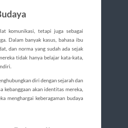
 Budaya
at komunikasi, tetapi juga sebagai
ga. Dalam banyak kasus, bahasa ibu
adat, dan norma yang sudah ada sejak
mereka tidak hanya belajar kata-kata,
diri.
nghubungkan diri dengan sejarah dan
a kebanggaan akan identitas mereka,
eka menghargai keberagaman budaya