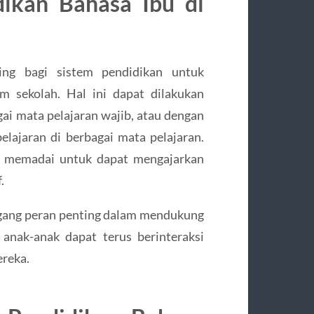
dikan Bahasa Ibu di
ing bagi sistem pendidikan untuk
m sekolah. Hal ini dapat dilakukan
ai mata pelajaran wajib, atau dengan
ajaran di berbagai mata pelajaran.
g memadai untuk dapat mengajarkan
.
egang peran penting dalam mendukung
 anak-anak dapat terus berinteraksi
ereka.