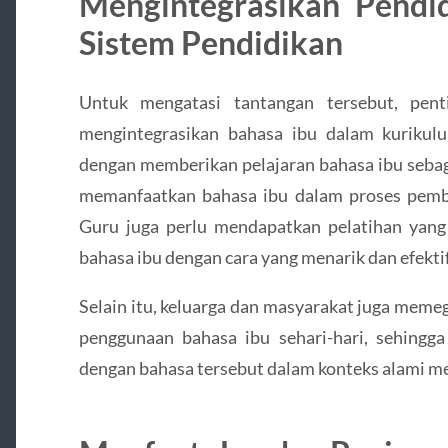
Mengintegrasikan Pendi
Sistem Pendidikan
Untuk mengatasi tantangan tersebut, pent
mengintegrasikan bahasa ibu dalam kurikulu
dengan memberikan pelajaran bahasa ibu sebag
memanfaatkan bahasa ibu dalam proses pembel
Guru juga perlu mendapatkan pelatihan yan
bahasa ibu dengan cara yang menarik dan efektif
Selain itu, keluarga dan masyarakat juga mem
penggunaan bahasa ibu sehari-hari, sehingga
dengan bahasa tersebut dalam konteks alami m