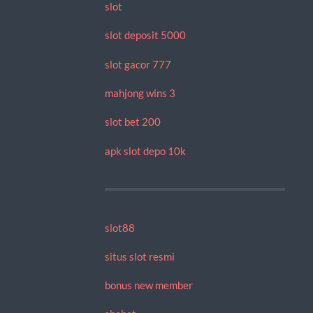
slot
slot deposit 5000
slot gacor 777
mahjong wins 3
slot bet 200
apk slot depo 10k
slot88
situs slot resmi
bonus new member