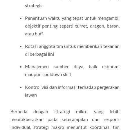
strategis
Penentuan waktu yang tepat untuk mengambil
objektif penting seperti turret, dragon, baron,
atau buff
Rotasi anggota tim untuk memberikan tekanan
di berbagai lini
Manajemen sumber daya, baik ekonomi
maupun cooldown skill
Kontrol visi dan informasi terhadap pergerakan
lawan
Berbeda dengan strategi mikro yang lebih
menitikberatkan pada keterampilan dan respons
individual, strategi makro menuntut koordinasi tim