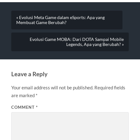
« Evolusi Meta Game dalam eSports: Apa yang
Membuat Game Berubah?
Evolusi Game MOBA: Dari DOTA Sampai Mobile
Legends, Apa yang Berubah? »
Leave a Reply
Your email address will not be published.
Required fields
are marked
*
COMMENT
*