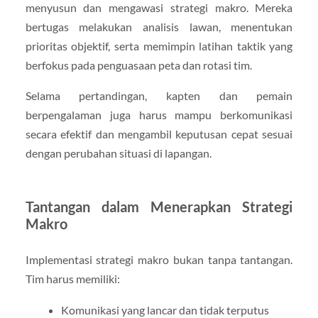
menyusun dan mengawasi strategi makro. Mereka
bertugas melakukan analisis lawan, menentukan
prioritas objektif, serta memimpin latihan taktik yang
berfokus pada penguasaan peta dan rotasi tim.
Selama pertandingan, kapten dan pemain
berpengalaman juga harus mampu berkomunikasi
secara efektif dan mengambil keputusan cepat sesuai
dengan perubahan situasi di lapangan.
Tantangan dalam Menerapkan Strategi
Makro
Implementasi strategi makro bukan tanpa tantangan.
Tim harus memiliki:
Komunikasi yang lancar dan tidak terputus