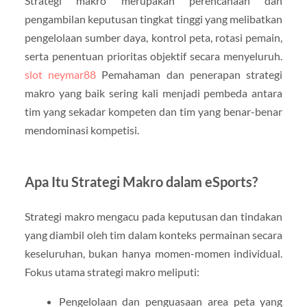
Strategi makro merupakan perencanaan dan
pengambilan keputusan tingkat tinggi yang melibatkan
pengelolaan sumber daya, kontrol peta, rotasi pemain,
serta penentuan prioritas objektif secara menyeluruh.
slot neymar88
Pemahaman dan penerapan strategi
makro yang baik sering kali menjadi pembeda antara
tim yang sekadar kompeten dan tim yang benar-benar
mendominasi kompetisi.
Apa Itu Strategi Makro dalam eSports?
Strategi makro mengacu pada keputusan dan tindakan
yang diambil oleh tim dalam konteks permainan secara
keseluruhan, bukan hanya momen-momen individual.
Fokus utama strategi makro meliputi:
Pengelolaan dan penguasaan area peta yang