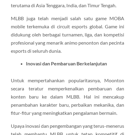
terutama di Asia Tenggara, India, dan Timur Tengah.
MLBB juga telah menjadi salah satu game MOBA
mobile terkemuka di circuit esports global. Game ini
didukung oleh berbagai turnamen, liga, dan kompetisi
profesional yang menarik animo penonton dan pecinta
esports di seluruh dunia.
Inovasi dan Pembaruan Berkelanjutan
Untuk mempertahankan popularitasnya, Moonton
secara teratur memperkenalkan pembaruan dan
konten baru ke dalam MLBB. Hal ini mencakup
penambahan karakter baru, perbaikan mekanika, dan
fitur-fitur yang meningkatkan pengalaman bermain.
Upaya inovasi dan pengembangan yang terus-menerus
telah membantu MLBB untuk tetap kompetitif di