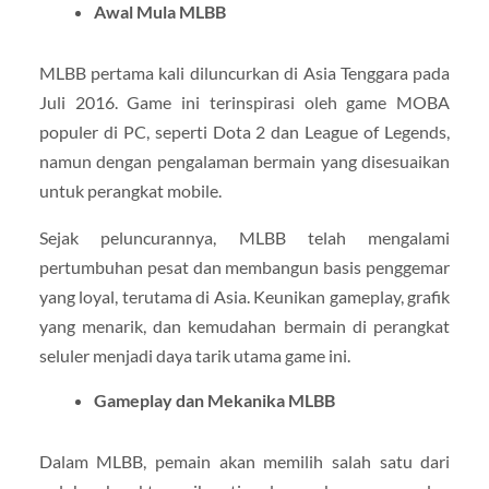
Awal Mula MLBB
MLBB pertama kali diluncurkan di Asia Tenggara pada
Juli 2016. Game ini terinspirasi oleh game MOBA
populer di PC, seperti Dota 2 dan League of Legends,
namun dengan pengalaman bermain yang disesuaikan
untuk perangkat mobile.
Sejak peluncurannya, MLBB telah mengalami
pertumbuhan pesat dan membangun basis penggemar
yang loyal, terutama di Asia. Keunikan gameplay, grafik
yang menarik, dan kemudahan bermain di perangkat
seluler menjadi daya tarik utama game ini.
Gameplay dan Mekanika MLBB
Dalam MLBB, pemain akan memilih salah satu dari