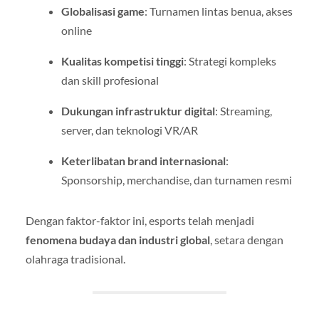
Globalisasi game
: Turnamen lintas benua, akses
online
Kualitas kompetisi tinggi
: Strategi kompleks
dan skill profesional
Dukungan infrastruktur digital
: Streaming,
server, dan teknologi VR/AR
Keterlibatan brand internasional
:
Sponsorship, merchandise, dan turnamen resmi
Dengan faktor-faktor ini, esports telah menjadi
fenomena budaya dan industri global
, setara dengan
olahraga tradisional.