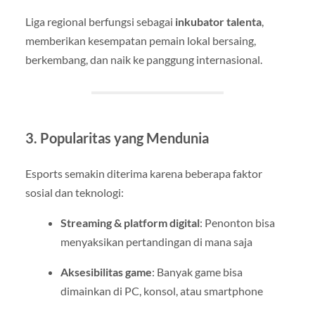
Liga regional berfungsi sebagai
inkubator talenta
,
memberikan kesempatan pemain lokal bersaing,
berkembang, dan naik ke panggung internasional.
3. Popularitas yang Mendunia
Esports semakin diterima karena beberapa faktor
sosial dan teknologi:
Streaming & platform digital
: Penonton bisa
menyaksikan pertandingan di mana saja
Aksesibilitas game
: Banyak game bisa
dimainkan di PC, konsol, atau smartphone