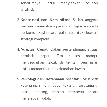
sebelumnya untuk menyiapkan counter
strategi.
Koordinasi dan Komunikasi
: Setiap anggota
tim harus memahami peran dan tugasnya, serta
berkomunikasi secara real-time untuk eksekusi
strategi kompleks.
Adaptasi Cepat
: Dalam pertandingan, situasi
berubah cepat. Tim sukses mampu
menyesuaikan taktik di tengah permainan
untuk memanfaatkan kelemahan lawan.
Psikologi dan Ketahanan Mental
: Fokus dan
ketenangan menghadapi tekanan, terutama di
babak penting, menjadi pembeda antara
menang dan kalah.