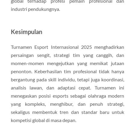
global terhadap profesi pemain profesional dan
industri pendukungnya.
Kesimpulan
Turnamen Esport Internasional 2025 menghadirkan
persaingan sengit, strategi tim yang canggih, dan
momen-momen mengejutkan yang memikat jutaan
penonton. Keberhasilan tim profesional tidak hanya
bergantung pada skill individu, tetapi juga koordinasi,
analisis lawan, dan adaptasi cepat. Turnamen ini
menegaskan posisi esports sebagai olahraga modern
yang kompleks, menghibur, dan penuh strategi,
sekaligus membentuk tren dan standar baru untuk
kompetisi global di masa depan.