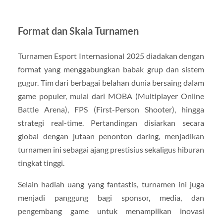
Format dan Skala Turnamen
Turnamen Esport Internasional 2025 diadakan dengan
format yang menggabungkan babak grup dan sistem
gugur. Tim dari berbagai belahan dunia bersaing dalam
game populer, mulai dari MOBA (Multiplayer Online
Battle Arena), FPS (First-Person Shooter), hingga
strategi real-time. Pertandingan disiarkan secara
global dengan jutaan penonton daring, menjadikan
turnamen ini sebagai ajang prestisius sekaligus hiburan
tingkat tinggi.
Selain hadiah uang yang fantastis, turnamen ini juga
menjadi panggung bagi sponsor, media, dan
pengembang game untuk menampilkan inovasi