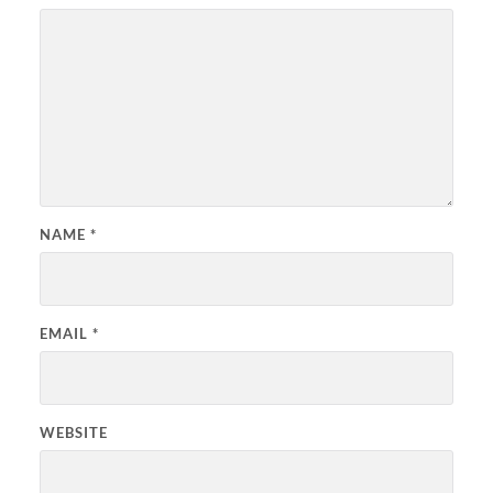
NAME
*
EMAIL
*
WEBSITE