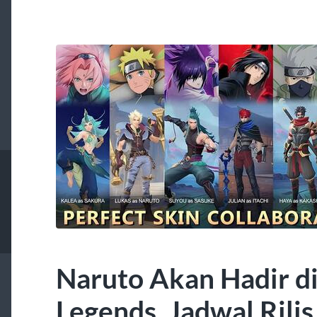
Naruto Akan Hadir d
Legends, Jadwal Rilis