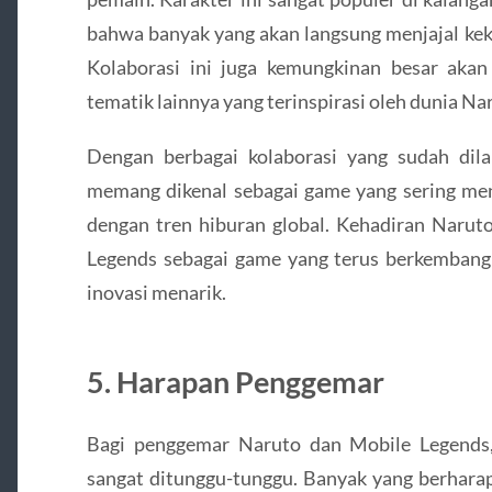
bahwa banyak yang akan langsung menjajal kek
Kolaborasi ini juga kemungkinan besar ak
tematik lainnya yang terinspirasi oleh dunia Na
Dengan berbagai kolaborasi yang sudah dil
memang dikenal sebagai game yang sering men
dengan tren hiburan global. Kehadiran Narut
Legends sebagai game yang terus berkemban
inovasi menarik.
5.
Harapan Penggemar
Bagi penggemar Naruto dan Mobile Legends,
sangat ditunggu-tunggu. Banyak yang berhara