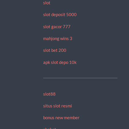
slot
slot deposit 5000
slot gacor 777
mahjong wins 3
slot bet 200
apk slot depo 10k
slot88
situs slot resmi
bonus new member