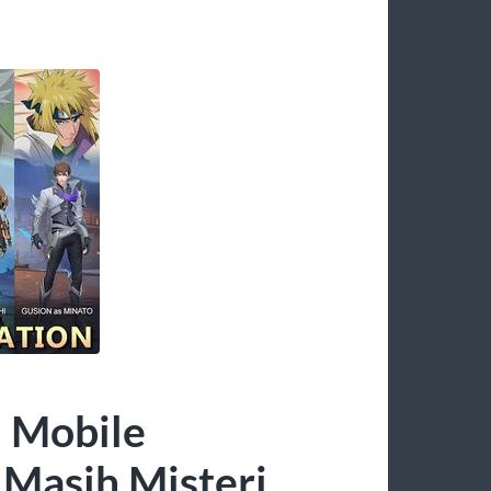
i Mobile
 Masih Misteri