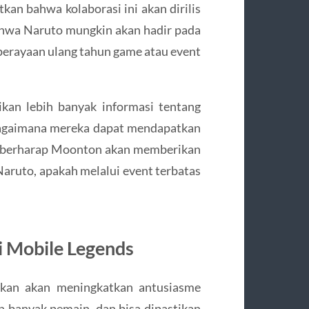
kan bahwa kolaborasi ini akan dirilis
hwa Naruto mungkin akan hadir pada
 perayaan ulang tahun game atau event
kan lebih banyak informasi tentang
bagaimana mereka dapat mendapatkan
g berharap Moonton akan memberikan
Naruto, apakah melalui event terbatas
 Mobile Legends
ikan akan meningkatkan antusiasme
an banyak pemain, dan bisa dipastikan