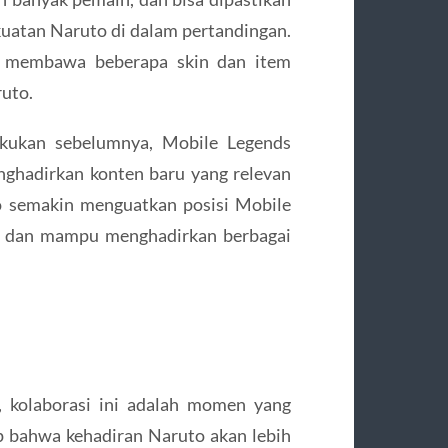
uatan Naruto di dalam pertandingan.
an membawa beberapa skin dan item
ruto.
akukan sebelumnya, Mobile Legends
ghadirkan konten baru yang relevan
o semakin menguatkan posisi Mobile
g dan mampu menghadirkan berbagai
 kolaborasi ini adalah momen yang
p bahwa kehadiran Naruto akan lebih