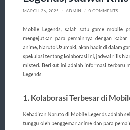
MARCH 26, 2025
/
ADMIN
/
0 COMMENTS
Mobile Legends, salah satu game mobile pa
mengejutkan para pemainnya dengan kabar m
anime, Naruto Uzumaki, akan hadir di dalam ga
spekulasi tentang kolaborasi ini, jadwal rilis 
misteri. Berikut ini adalah informasi terbaru
Legends.
1.
Kolaborasi Terbesar di Mobi
Kehadiran Naruto di Mobile Legends adalah se
tunggu oleh penggemar anime dan para pemain