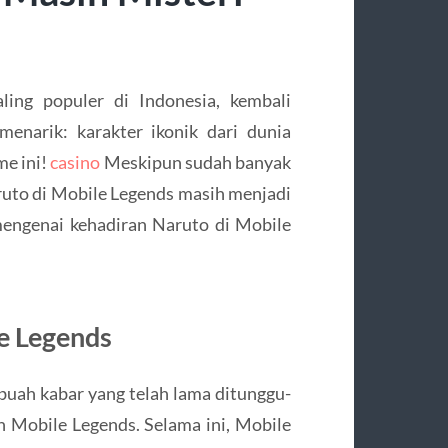
ling populer di Indonesia, kembali
enarik: karakter ikonik dari dunia
me ini!
casino
Meskipun sudah banyak
Naruto di Mobile Legends masih menjadi
 mengenai kehadiran Naruto di Mobile
le Legends
buah kabar yang telah lama ditunggu-
 Mobile Legends. Selama ini, Mobile